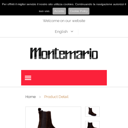
Per offrirti il miglior servizio il nostro sito utilizza cookies. Continuando la navigazione autorizzi il
suo uso.
Accetto
Cookie Policy
Welcome on our website
English
Home
Product Detail