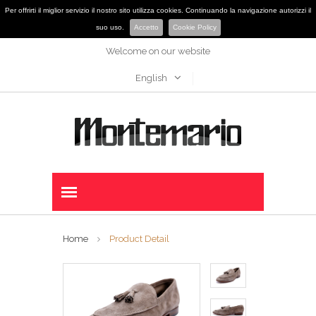
Per offrirti il miglior servizio il nostro sito utilizza cookies. Continuando la navigazione autorizzi il
suo uso.
Accetto
Cookie Policy
Welcome on our website
English
Home
Product Detail