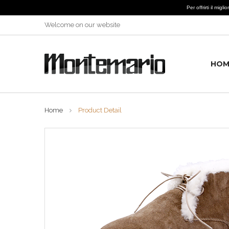
Per offrirti il mig
Welcome on our website
HOM
Home
Product Detail