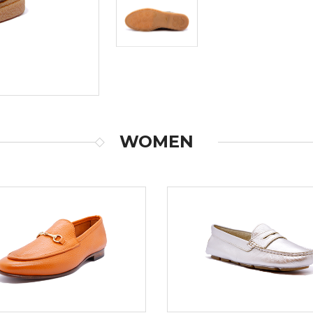
WOMEN
OVER MORE
DISCOVER MORE