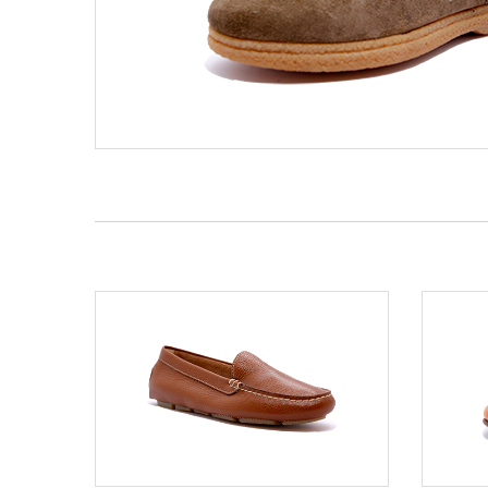
DISCOVER MORE
DISC