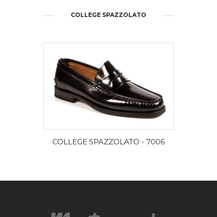
COLLEGE SPAZZOLATO
DISCOVER MORE
COLLEGE SPAZZOLATO - 7006
COLL