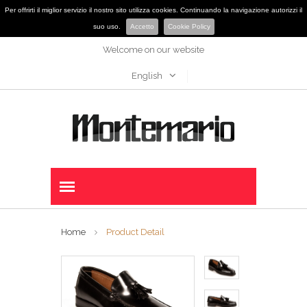
Per offrirti il miglior servizio il nostro sito utilizza cookies. Continuando la navigazione autorizzi il
suo uso.
Accetto
Cookie Policy
Welcome on our website
English
Home
Product Detail