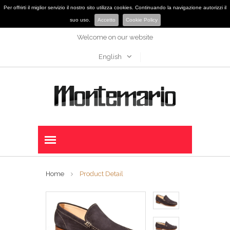
Per offrirti il miglior servizio il nostro sito utilizza cookies. Continuando la navigazione autorizzi il
suo uso.
Accetto
Cookie Policy
Welcome on our website
English
Home
Product Detail